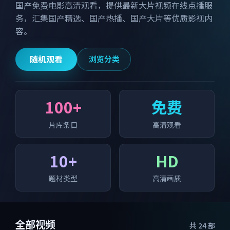
国产免费电影高清观看，提供最新大片视频在线点播服
务，汇集国产精选、国产热播、国产大片等优质影视内
容。
随机观看
浏览分类
100+
免费
片库条目
高清观看
10+
HD
题材类型
高清画质
全部视频
共
24
部