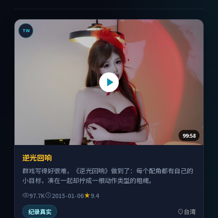
TW
99:58
逆光回响
群戏写得好很难，《逆光回响》做到了：每个配角都有自己的
小目标，凑在一起却拧成一根动作类型的粗绳。
97.7K
2015-01-06
9.4
纪录真实
台湾