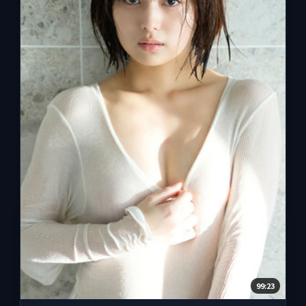
99:23